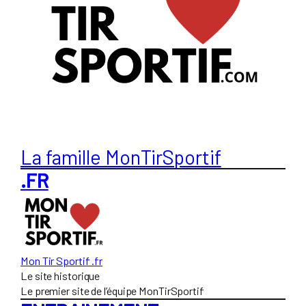
La famille MonTirSportif
.FR
Mon Tir Sportif .fr
Le site historique
Le premier site de l’équipe MonTirSportif