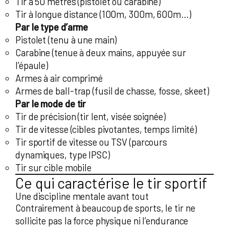
Tir à 50 mètres (pistolet ou carabine)
Tir à longue distance (100m, 300m, 600m…)
Par le type d’arme
Pistolet (tenu à une main)
Carabine (tenue à deux mains, appuyée sur
l’épaule)
Armes à air comprimé
Armes de ball-trap (fusil de chasse, fosse, skeet)
Par le mode de tir
Tir de précision (tir lent, visée soignée)
Tir de vitesse (cibles pivotantes, temps limité)
Tir sportif de vitesse ou TSV (parcours
dynamiques, type IPSC)
Tir sur cible mobile
Ce qui caractérise le tir sportif
Une discipline mentale avant tout
Contrairement à beaucoup de sports, le tir ne
sollicite pas la force physique ni l’endurance