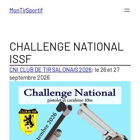
Aller
MonTirSportif
au
contenu
CHALLENGE NATIONAL
ISSF
CNI CLUB DE TIR SALONAIS 2026
: le 26 et 27
septembre 2026