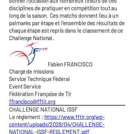
donner l’occasion aux nombreux tireurs de ces
disciplines de pratiquer en compétition tout au
long de la saison. Ces matchs donnent lieu à un
palmarès par étape et l’ensemble des résultats de
chaque étape est repris dans le classement de ce
Challenge National.
Fabien FRANCISCO
Chargé de missions
Service Technique Fédéral
Event Service
Fédération Française de Tir
ffrancisco@fftir.org
CHALLENGE NATIONAL ISSF
Le règlement :
https://www.fftir.org/wp-
content/uploads/2026/04/CHALLENGE-
NATIONAL-ISSF-REGLEMENT.pdf