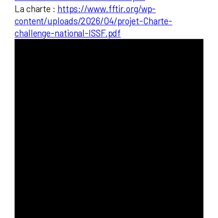
La charte :
https://www.fftir.org/wp-
content/uploads/2026/04/projet-Charte-
challenge-national-ISSF.pdf