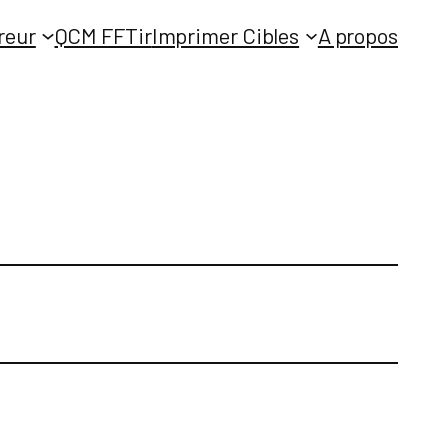
reur
QCM FFTir
Imprimer Cibles
A propos