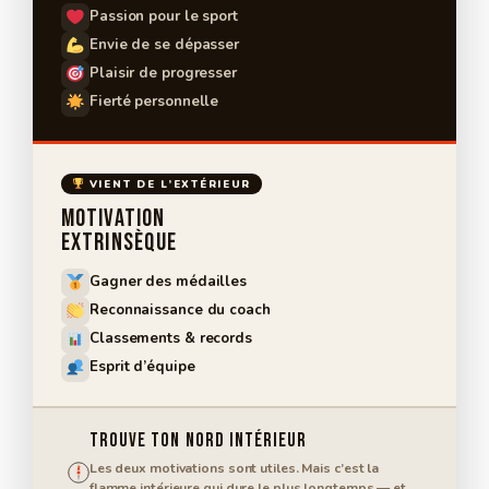
Passion pour le sport
Envie de se dépasser
Plaisir de progresser
Fierté personnelle
VIENT DE L’EXTÉRIEUR
Motivation
Extrinsèque
Gagner des médailles
Reconnaissance du coach
Classements & records
Esprit d’équipe
TROUVE TON NORD INTÉRIEUR
Les deux motivations sont utiles. Mais c’est la
N
flamme intérieure qui dure le plus longtemps — et