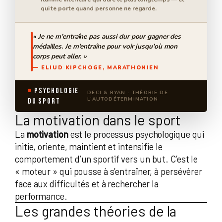
qui te porte quand personne ne regarde.
« Je ne m’entraîne pas aussi dur pour gagner des
médailles. Je m’entraîne pour voir jusqu’où mon
corps peut aller. »
— ELIUD KIPCHOGE, MARATHONIEN
Psychologie
DECI & RYAN · THÉORIE DE
L’AUTODÉTERMINATION
du Sport
La motivation dans le sport
La
motivation
est le processus psychologique qui
initie, oriente, maintient et intensifie le
comportement d’un sportif vers un but. C’est le
« moteur » qui pousse à s’entraîner, à persévérer
face aux difficultés et à rechercher la
performance.
Les grandes théories de la