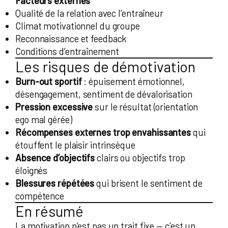
Facteurs externes
Qualité de la relation avec l’entraîneur
Climat motivationnel du groupe
Reconnaissance et feedback
Conditions d’entraînement
Les risques de démotivation
Burn-out sportif
: épuisement émotionnel,
désengagement, sentiment de dévalorisation
Pression excessive
sur le résultat (orientation
ego mal gérée)
Récompenses externes trop envahissantes
qui
étouffent le plaisir intrinsèque
Absence d’objectifs
clairs ou objectifs trop
éloignés
Blessures répétées
qui brisent le sentiment de
compétence
En résumé
La motivation n’est pas un trait fixe — c’est un